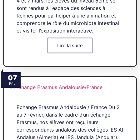
4 et 7 mars, les élèves du niveau 5ème se
sont rendus à l’espace des sciences à
Rennes pour participer à une animation et
comprendre le rôle du microbiote intestinal
et visiter l’exposition interactive.
Lire la suite
07
Fév
Echange Erasmus Andalousie / France Du 2
au 7 février, dans le cadre d’un échange
Erasmus, nos élèves ont reçu leurs
correspondants andalous des collèges IES Al
Andalus (Almeria) et IES Jandula (Andujar).