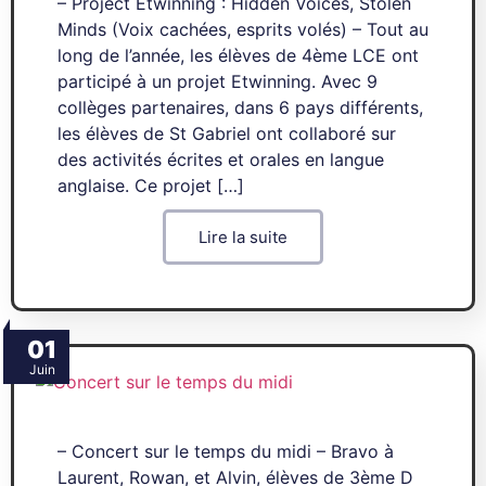
– Project Etwinning : Hidden Voices, Stolen
Minds (Voix cachées, esprits volés) – Tout au
long de l’année, les élèves de 4ème LCE ont
participé à un projet Etwinning. Avec 9
collèges partenaires, dans 6 pays différents,
les élèves de St Gabriel ont collaboré sur
des activités écrites et orales en langue
anglaise. Ce projet […]
Lire la suite
01
Juin
– Concert sur le temps du midi – Bravo à
Laurent, Rowan, et Alvin, élèves de 3ème D