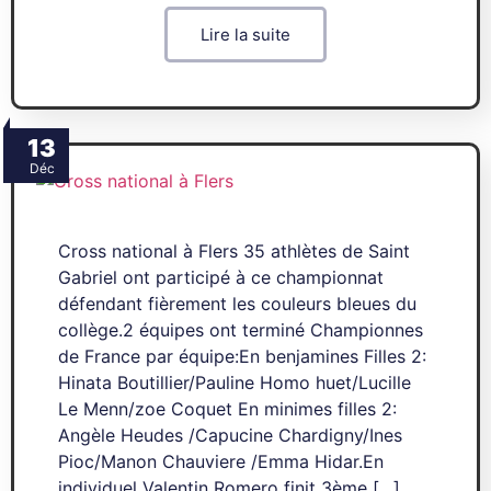
Lire la suite
13
Déc
Cross national à Flers 35 athlètes de Saint
Gabriel ont participé à ce championnat
défendant fièrement les couleurs bleues du
collège.2 équipes ont terminé Championnes
de France par équipe:En benjamines Filles 2:
Hinata Boutillier/Pauline Homo huet/Lucille
Le Menn/zoe Coquet En minimes filles 2:
Angèle Heudes /Capucine Chardigny/Ines
Pioc/Manon Chauviere /Emma Hidar.En
individuel Valentin Romero finit 3ème […]