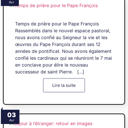
Avr
Temps de prière pour le Pape François
Rassemblés dans le nouvel espace pastoral,
nous avons confié au Seigneur la vie et les
œuvres du Pape François durant ses 12
années de pontificat. Nous avons également
confié les cardinaux qui se réuniront le 7 mai
en conclave pour élire le nouveau
successeur de saint Pierre. […]
Lire la suite
03
Avr