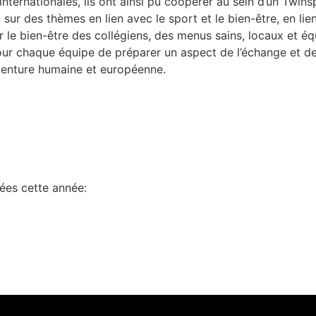
internationales, ils ont ainsi pu coopérer au sein d’un Twin
ur des thèmes en lien avec le sport et le bien-être, en lie
 le bien-être des collégiens, des menus sains, locaux et éq
pour chaque équipe de préparer un aspect de l’échange et de
venture humaine et européenne.
ées cette année: