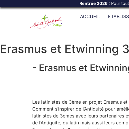
Rentrée 2026
: Pour tou
ACCUEIL
ETABLIS
Erasmus et Etwinning 
- Erasmus et Etwinni
Les latinistes de 3ème en projet Erasmus e
Comment s’inspirer de l’Antiquité pour amélio
latinistes de 3èmes avec leurs partenaires 
de l’Antiquité, du latin mais aussi leurs co