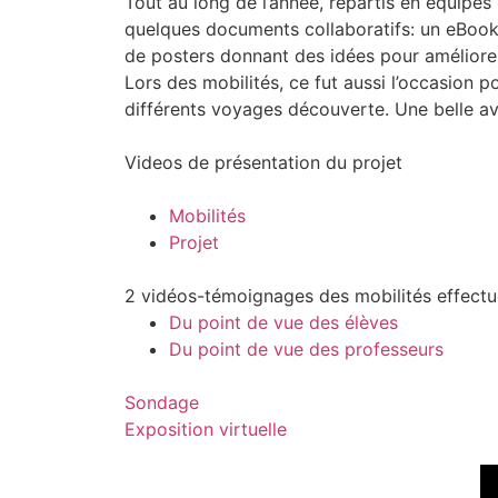
Tout au long de l’année, répartis en équipes 
quelques documents collaboratifs: un eBook s
de posters donnant des idées pour améliorer
Lors des mobilités, ce fut aussi l’occasion 
différents voyages découverte. Une belle a
Videos de présentation du projet
Mobilités
Projet
2 vidéos-témoignages des mobilités effectu
Du point de vue des élèves
Du point de vue des professeurs
Sondage
Exposition virtuelle