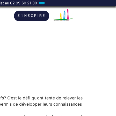
riat au 02 99 60 21 00
S'INSCRIRE
s? C’est le défi qu’ont tenté de relever les
a permis de développer leurs connaissances