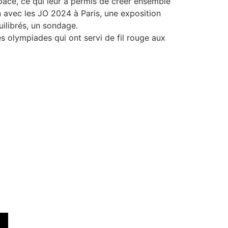
space, ce qui leur a permis de créer ensemble
n avec les JO 2024 à Paris, une exposition
uilibrés, un sondage.
s olympiades qui ont servi de fil rouge aux