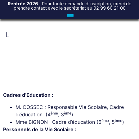
Rentrée 2026
: Pour toute demande d'inscription, merci de
prendre contact avec le secrétariat au 02 99 60 21 00
Cadres d’Education :
M. COSSEC : Responsable Vie Scolaire, Cadre
ème
ème
d’éducation (4
, 3
)
ème
ème
Mme BIGNON : Cadre d’éducation (6
, 5
)
Personnels de la Vie Scolaire :