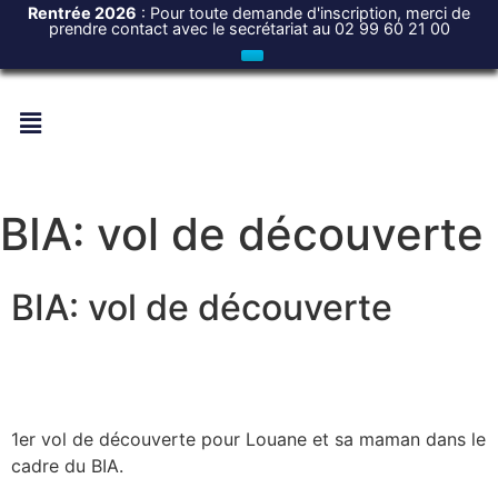
Rentrée 2026
: Pour toute demande d'inscription, merci de
prendre contact avec le secrétariat au 02 99 60 21 00
BIA: vol de découverte
BIA: vol de découverte
1er vol de découverte pour Louane et sa maman dans le
cadre du BIA.