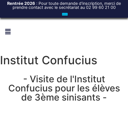
Rentrée 2026
: Pour toute demande d'inscription, merci de
prendre contact avec le secrétariat au 02 99 60 21 00
Institut Confucius
- Visite de l'Institut
Confucius pour les élèves
de 3ème sinisants -