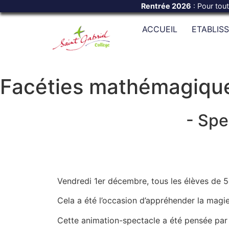
Rentrée 2026
: Pour tou
ACCUEIL
ETABLIS
Facéties mathémagiqu
- Spe
Vendredi 1er décembre, tous les élèves de 
Cela a été l’occasion d’appréhender la mag
Cette animation-spectacle a été pensée par 