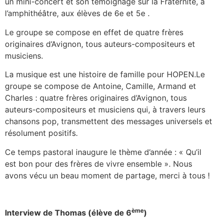
un mini-concert et son témoignage sur la Fraternité, à
l’amphithéâtre, aux élèves de 6e et 5e .
Le groupe se compose en effet de quatre frères
originaires d’Avignon, tous auteurs-compositeurs et
musiciens.
La musique est une histoire de famille pour HOPEN.Le
groupe se compose de Antoine, Camille, Armand et
Charles : quatre frères originaires d’Avignon, tous
auteurs-compositeurs et musiciens qui, à travers leurs
chansons pop, transmettent des messages universels et
résolument positifs.
Ce temps pastoral inaugure le thème d’année : « Qu’il
est bon pour des frères de vivre ensemble ». Nous
avons vécu un beau moment de partage, merci à tous !
ème
Interview de Thomas (élève de 6
)