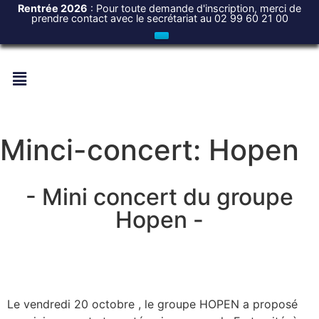
Rentrée 2026
: Pour toute demande d'inscription, merci de
prendre contact avec le secrétariat au 02 99 60 21 00
Minci-concert: Hopen
- Mini concert du groupe
Hopen -
Le vendredi 20 octobre , le groupe HOPEN a proposé