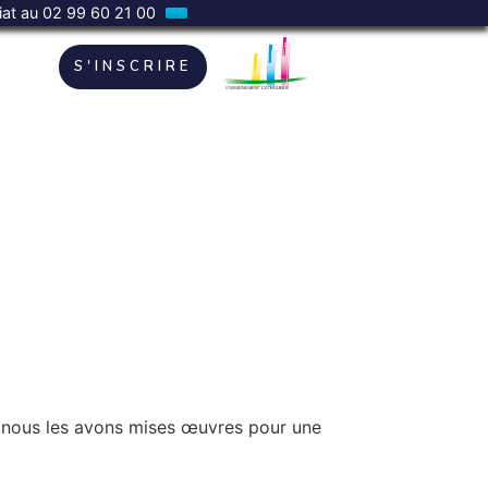
riat au 02 99 60 21 00
S'INSCRIRE
el, nous les avons mises œuvres pour une