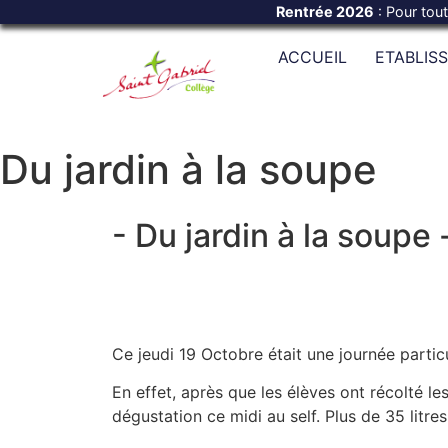
Rentrée 2026
: Pour tou
ACCUEIL
ETABLIS
Du jardin à la soupe
- Du jardin à la soupe 
Ce jeudi 19 Octobre était une journée partic
En effet, après que les élèves ont récolté l
dégustation ce midi au self. Plus de 35 litres