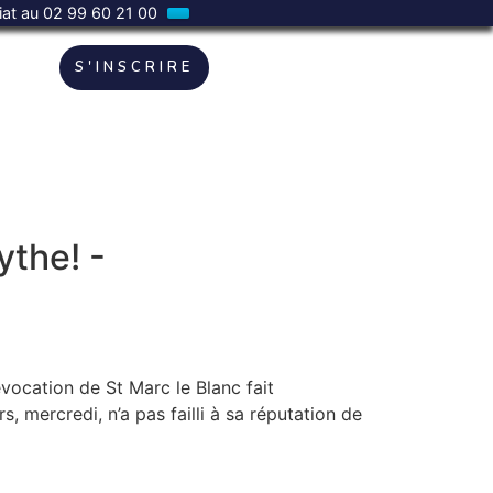
riat au 02 99 60 21 00
S'INSCRIRE
ythe! -
évocation de St Marc le Blanc fait
, mercredi, n’a pas failli à sa réputation de