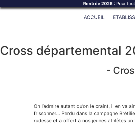
Rentrée 2026
: Pour tou
ACCUEIL
ETABLIS
Cross départemental 
- Cros
On l’admire autant qu’on le craint, il en va 
frissonner… Perdu dans la campagne Brétilien
rudesse et a offert à nos jeunes athlètes un 