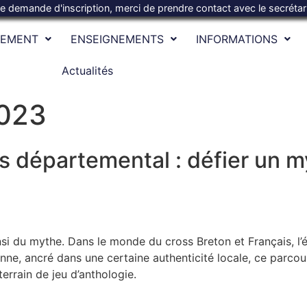
te demande d'inscription, merci de prendre contact avec le secréta
SEMENT
ENSEIGNEMENTS
INFORMATIONS
Actualités
2023
s départemental : défier un m
ainsi du mythe. Dans le monde du cross Breton et Français, l’
ne, ancré dans une certaine authenticité locale, ce parcours
terrain de jeu d’anthologie.