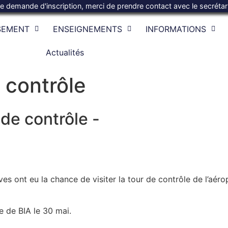
te demande d'inscription, merci de prendre contact avec le secréta
SEMENT
ENSEIGNEMENTS
INFORMATIONS
Actualités
e contrôle
 de contrôle -
ves ont eu la chance de visiter la tour de contrôle de l’aér
e de BIA le 30 mai.