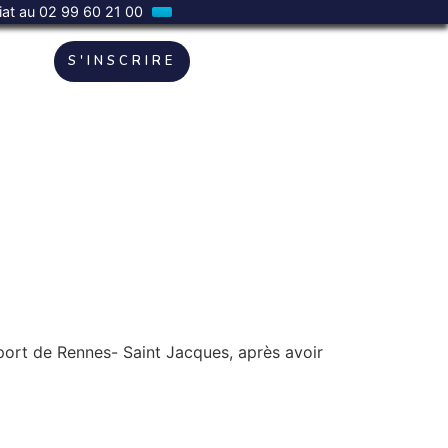
riat au 02 99 60 21 00
S'INSCRIRE
oport de Rennes- Saint Jacques, après avoir