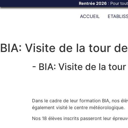
Rentrée 2026
: Pour tou
ACCUEIL
ETABLIS
BIA: Visite de la tour d
- BIA: Visite de la tour
Dans le cadre de leur formation BIA, nos élè
également visité le centre météorologique.
Nos 18 élèves inscrits passeront leur épreuv