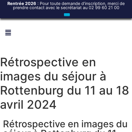
Rentrée 2026
: Pour toute demande d'inscription, merci de
prendre contact avec le secrétariat au 02 99 60 21 00
Rétrospective en
images du séjour à
Rottenburg du 11 au 18
avril 2024
Rétrospective en images du