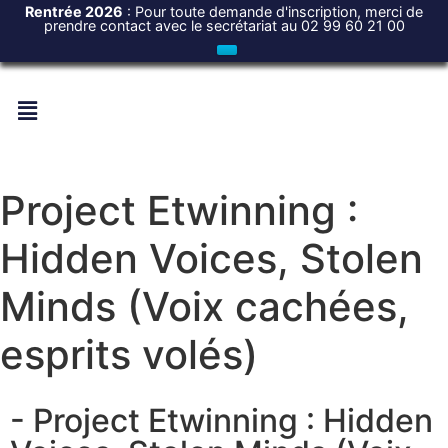
Rentrée 2026
: Pour toute demande d'inscription, merci de
prendre contact avec le secrétariat au 02 99 60 21 00
Project Etwinning :
Hidden Voices, Stolen
Minds (Voix cachées,
esprits volés)
- Project Etwinning : Hidden