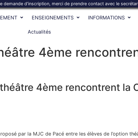
te demande d'inscription, merci de prendre contact avec le secréta
SEMENT
ENSEIGNEMENTS
INFORMATIONS
Actualités
théâtre 4ème rencontren
n théâtre 4ème rencontrent la 
proposé par la MJC de Pacé entre les élèves de l’option th