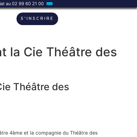
riat au 02 99 60 21 00
S'INSCRIRE
t la Cie Théâtre des
Cie Théâtre des
éâtre 4ème et la compagnie du Théâtre des