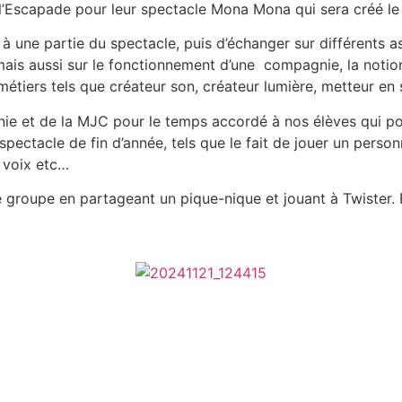
e l’Escapade pour leur spectacle Mona Mona qui sera créé le
r à une partie du spectacle, puis d’échanger sur différents a
is aussi sur le fonctionnement d’une compagnie, la notion 
 métiers tels que créateur son, créateur lumière, metteur en
 et de la MJC pour le temps accordé à nos élèves qui pou
spectacle de fin d’année, tels que le fait de jouer un person
 voix etc…
le groupe en partageant un pique-nique et jouant à Twister. 