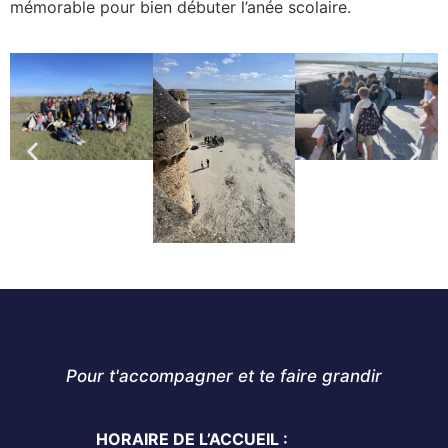
mémorable pour bien débuter l’anée scolaire.
Pour t'accompagner et te faire grandir
HORAIRE DE L’ACCUEIL :